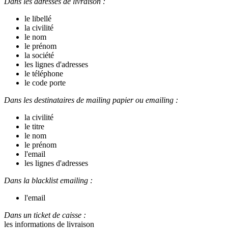
Dans les adresses de livraison :
le libellé
la civilité
le nom
le prénom
la société
les lignes d'adresses
le téléphone
le code porte
Dans les destinataires de mailing papier ou emailing :
la civilité
le titre
le nom
le prénom
l'email
les lignes d'adresses
Dans la blacklist emailing :
l'email
Dans un ticket de caisse :
les informations de livraison