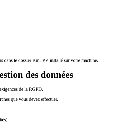
s dans le dossier KinTPV installé sur votre machine.
stion des données
xigences de la
RGPD
.
arches que vous devez effectuer.
ités),