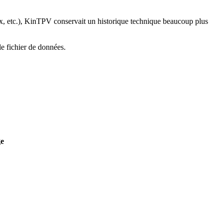
prix, etc.), KinTPV conservait un historique technique beaucoup plus
le fichier de données.
ge