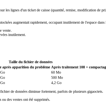
 sur les lignes d'un ticket de caisse (quantité, remise, modification de 
 stockées augmentait rapidement, occupant inutilement de l'espace dans 
de vente.
rvées inutilement.
Taille du fichier de données
le après apparition du problème
Après traitement 108 + compacta
 Go
60 Mo
 Go
500 Mo
 Go
4,2 Go
u fichier de données diminue fortement, parfois de plusieurs gigaoctets.
nts ou des ventes ont été supprimés.