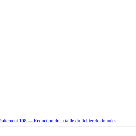
raitement 108 — Réduction de la taille du fichier de données