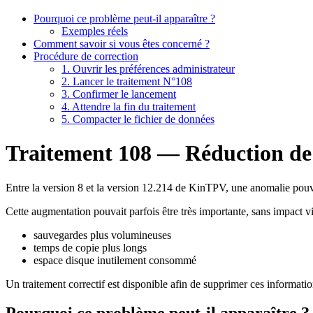
Pourquoi ce problème peut-il apparaître ?
Exemples réels
Comment savoir si vous êtes concerné ?
Procédure de correction
1. Ouvrir les préférences administrateur
2. Lancer le traitement N°108
3. Confirmer le lancement
4. Attendre la fin du traitement
5. Compacter le fichier de données
Traitement 108 — Réduction de l
Entre la version 8 et la version 12.214 de KinTPV, une anomalie pouva
Cette augmentation pouvait parfois être très importante, sans impact vis
sauvegardes plus volumineuses
temps de copie plus longs
espace disque inutilement consommé
Un traitement correctif est disponible afin de supprimer ces information