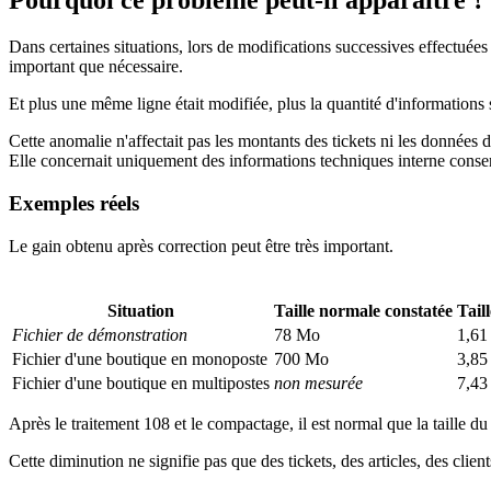
Pourquoi ce problème peut-il apparaître ?
Dans certaines situations, lors de modifications successives effectuées
important que nécessaire.
Et plus une même ligne était modifiée, plus la quantité d'informations
Cette anomalie n'affectait pas les montants des tickets ni les données 
Elle concernait uniquement des informations techniques interne conse
Exemples réels
Le gain obtenu après correction peut être très important.
Situation
Taille normale constatée
Tail
Fichier de démonstration
78 Mo
1,61
Fichier d'une boutique en monoposte
700 Mo
3,85
Fichier d'une boutique en multipostes
non mesurée
7,43
Après le traitement 108 et le compactage, il est normal que la taille d
Cette diminution ne signifie pas que des tickets, des articles, des clie