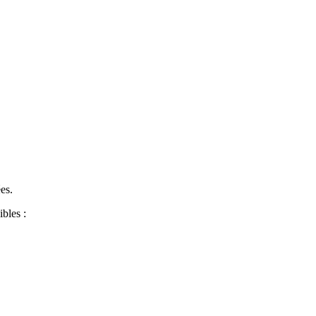
es.
ibles :