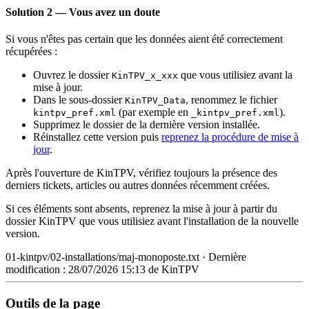
Solution 2 — Vous avez un doute
Si vous n'êtes pas certain que les données aient été correctement
récupérées :
Ouvrez le dossier
que vous utilisiez avant la
KinTPV_x_xxx
mise à jour.
Dans le sous-dossier
, renommez le fichier
KinTPV_Data
(par exemple en
).
kintpv_pref.xml
_kintpv_pref.xml
Supprimez le dossier de la dernière version installée.
Réinstallez cette version puis
reprenez la procédure de mise à
jour
.
Après l'ouverture de KinTPV, vérifiez toujours la présence des
derniers tickets, articles ou autres données récemment créées.
Si ces éléments sont absents, reprenez la mise à jour à partir du
dossier KinTPV que vous utilisiez avant l'installation de la nouvelle
version.
01-kintpv/02-installations/maj-monoposte.txt
· Dernière
modification :
28/07/2026 15:13
de
KinTPV
Outils de la page