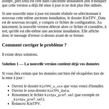
(kintpv_pref.xml) est créé dans l'ancienne installation afin d'indiquer
que cette version a déjà été mise à jour et ne doit plus être utilisée.
Si une nouvelle mise à jour est ensuite réalisée en sélectionnant à
nouveau cette même ancienne installation, le dossier KinTPV_Data
est de nouveau recopié, y compris ce fichier de configuration. Au
lancement, la nouvelle version détecte alors ce fichier et considère, à
tort, qu'elle est elle-même une ancienne installation. Elle affiche
donc le message d'erreur ci-dessus avant de se fermer.
Comment corriger le problème ?
Il existe deux solutions.
Solution 1 — La nouvelle version contient déjà vos données
Si vous êtes certain que les données ont bien été récupérées lors de
la mise à jour :
Ouvrez le dossier
que vous venez d'installer.
KinTPV_x_xxx
Ouvrez le sous-dossier
.
KinTPV_Data
Renommez le fichier
(par exemple en
kintpv_pref.xml
).
_kintpv_pref.xml
Relancez KinTPV.