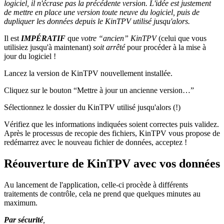
logiciel, il n'écrase pas la précédente version. L'idée est justement
de mettre en place une version toute neuve du logiciel, puis de
dupliquer les données depuis le KinTPV utilisé jusqu'alors.
Il est
IMPÉRATIF
que
votre “ancien” KinTPV
(celui que vous
utilisiez jusqu'à maintenant)
soit arrêté
pour procéder à la mise à
jour du logiciel !
Lancez la version de KinTPV nouvellement installée.
Cliquez sur le bouton “Mettre à jour un ancienne version…”
Sélectionnez le dossier du KinTPV utilisé jusqu'alors (!)
Vérifiez que les informations indiquées soient correctes puis validez.
Après le processus de recopie des fichiers, KinTPV vous propose de
redémarrez avec le nouveau fichier de données, acceptez !
Réouverture de KinTPV avec vos données
Au lancement de l'application, celle-ci procède à différents
traitements de contrôle, cela ne prend que quelques minutes au
maximum.
Par sécurité
,