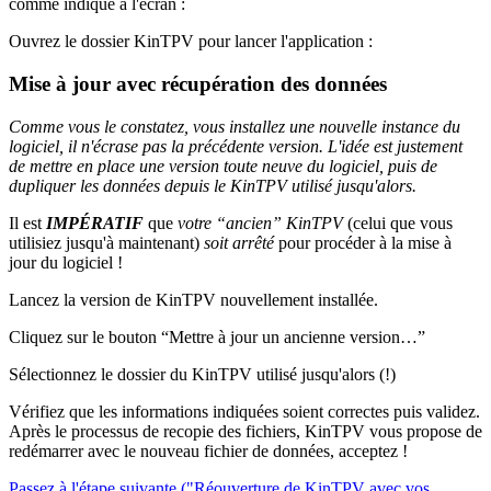
comme indiqué à l'écran :
Ouvrez le dossier KinTPV pour lancer l'application :
Mise à jour avec récupération des données
Comme vous le constatez, vous installez une nouvelle instance du
logiciel, il n'écrase pas la précédente version. L'idée est justement
de mettre en place une version toute neuve du logiciel, puis de
dupliquer les données depuis le KinTPV utilisé jusqu'alors.
Il est
IMPÉRATIF
que
votre “ancien” KinTPV
(celui que vous
utilisiez jusqu'à maintenant)
soit arrêté
pour procéder à la mise à
jour du logiciel !
Lancez la version de KinTPV nouvellement installée.
Cliquez sur le bouton “Mettre à jour un ancienne version…”
Sélectionnez le dossier du KinTPV utilisé jusqu'alors (!)
Vérifiez que les informations indiquées soient correctes puis validez.
Après le processus de recopie des fichiers, KinTPV vous propose de
redémarrer avec le nouveau fichier de données, acceptez !
Passez à l'étape suivante ("Réouverture de KinTPV avec vos