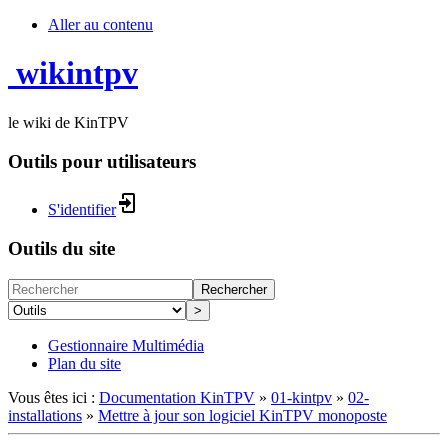
Aller au contenu
wikintpv
le wiki de KinTPV
Outils pour utilisateurs
S'identifier
Outils du site
Rechercher
>
Gestionnaire Multimédia
Plan du site
Vous êtes ici :
Documentation KinTPV
»
01-kintpv
»
02-
installations
»
Mettre à jour son logiciel KinTPV monoposte