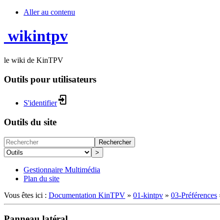
Aller au contenu
wikintpv
le wiki de KinTPV
Outils pour utilisateurs
S'identifier
Outils du site
Rechercher
>
Gestionnaire Multimédia
Plan du site
Vous êtes ici :
Documentation KinTPV
»
01-kintpv
»
03-Préférences
Panneau latéral