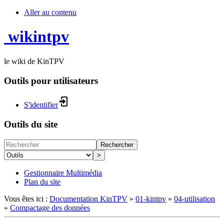
Aller au contenu
wikintpv
le wiki de KinTPV
Outils pour utilisateurs
S'identifier
Outils du site
Rechercher
>
Gestionnaire Multimédia
Plan du site
Vous êtes ici :
Documentation KinTPV
»
01-kintpv
»
04-utilisation
»
Compactage des données