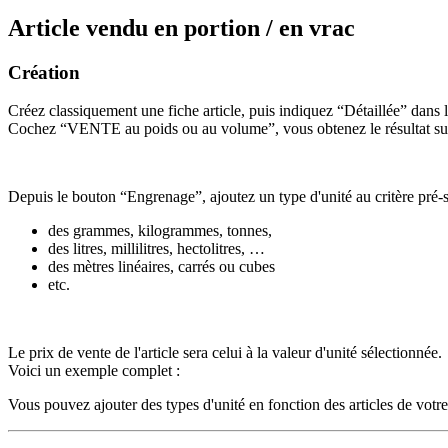
Article vendu en portion / en vrac
Création
Créez classiquement une fiche article, puis indiquez “Détaillée” dans 
Cochez “VENTE au poids ou au volume”, vous obtenez le résultat sui
Depuis le bouton “Engrenage”, ajoutez un type d'unité au critère pré-sé
des grammes, kilogrammes, tonnes,
des litres, millilitres, hectolitres, …
des mètres linéaires, carrés ou cubes
etc.
Le prix de vente de l'article sera celui à la valeur d'unité sélectionnée.
Voici un exemple complet :
Vous pouvez ajouter des types d'unité en fonction des articles de votr