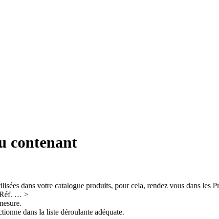
ou contenant
tilisées dans votre catalogue produits, pour cela, rendez vous dans les P
t Réf. … >
mesure.
ctionne dans la liste déroulante adéquate.