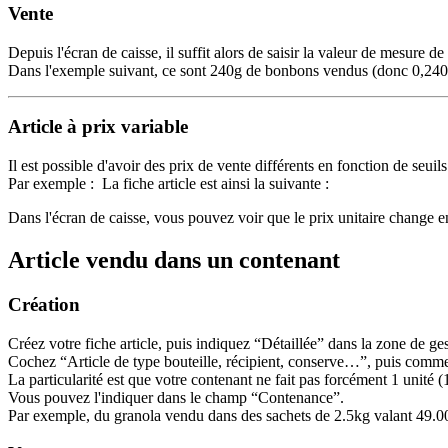
Vente
Depuis l'écran de caisse, il suffit alors de saisir la valeur de mesure de 
Dans l'exemple suivant, ce sont 240g de bonbons vendus (donc 0,240k
Article à prix variable
Il est possible d'avoir des prix de vente différents en fonction de seuils
Par exemple :
La fiche article est ainsi la suivante :
Dans l'écran de caisse, vous pouvez voir que le prix unitaire change en
Article vendu dans un contenant
Création
Créez votre fiche article, puis indiquez “Détaillée” dans la zone de ge
Cochez “Article de type bouteille, récipient, conserve…”, puis comme 
La particularité est que votre contenant ne fait pas forcément 1 unité (1
Vous pouvez l'indiquer dans le champ “Contenance”.
Par exemple, du granola vendu dans des sachets de 2.5kg valant 49.00€