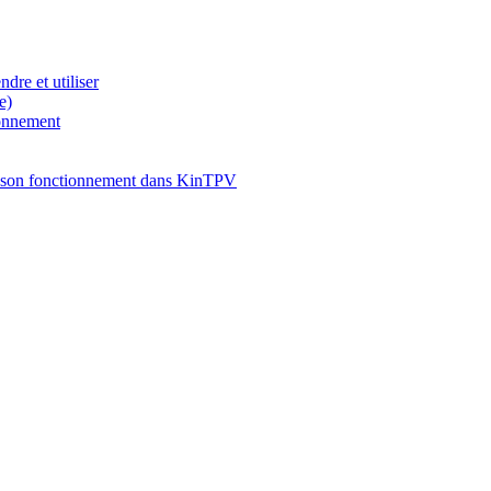
dre et utiliser
e)
ionnement
son fonctionnement dans KinTPV