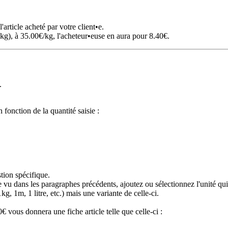
l'article acheté par votre client•e.
g), à 35.00€/kg, l'acheteur•euse en aura pour 8.40€.
.
 fonction de la quantité saisie :
stion spécifique.
vu dans les paragraphes précédents, ajoutez ou sélectionnez l'unité qui
kg, 1m, 1 litre, etc.) mais une variante de celle-ci.
 vous donnera une fiche article telle que celle-ci :