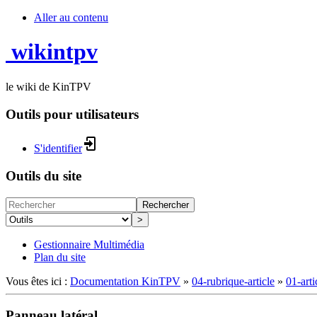
Aller au contenu
wikintpv
le wiki de KinTPV
Outils pour utilisateurs
S'identifier
Outils du site
Rechercher
>
Gestionnaire Multimédia
Plan du site
Vous êtes ici :
Documentation KinTPV
»
04-rubrique-article
»
01-arti
Panneau latéral