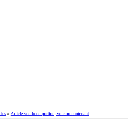
cles
»
Article vendu en portion, vrac ou contenant