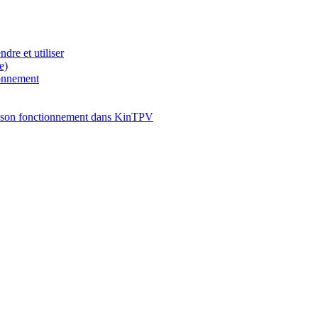
dre et utiliser
e)
ionnement
son fonctionnement dans KinTPV