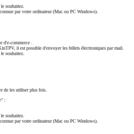
 le souhaitez.
 reconnue par votre ordinateur (Mac ou PC Windows).
ite d'e-commerce .
TPV, il est possible d'envoyer les billets électroniques par mail.
 le souhaitez.
 de les utiliser plus fois.
” :
 le souhaitez.
 reconnue par votre ordinateur (Mac ou PC Windows).