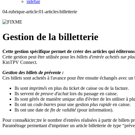
sidebar
04-rubrique-article:01-articles:billetterie
Gestion de la billetterie
Cette gestion spécifique permet de créer des articles qui éditerons
Cette gestion peut être utilisée pour les
billets d'entrée achetés sur pla
KinTPV Connect.
Gestion des billets de prévente :
Ces billets sont achetés à l'avance pour être ensuite échangés avec un b
Ils sont
imprimés
en plus du ticket de caisse ou de la facture.
Ils servent de
preuve d'achat
lors du passage en caisse.
Ils sont gérés de manière
unique
afin d'éviter de les utiliser à pl
Ils ont un
code-barres
pour une gestion
plus rapide
en caisse.
Ils ont une date de
fin de validité
(pour information).
Pour conna&icirc;tre le nombre d'entrées réalisées à partir de billets p
Paramétrage permettant d'imprimer un article billetterie de type “préve