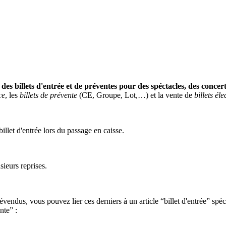
 des billets d'entrée et de préventes pour des spéctacles, des conce
ce
, les
billets de prévente
(CE, Groupe, Lot,…) et la vente de
billets él
illet d'entrée lors du passage en caisse.
usieurs reprises.
révendus, vous pouvez lier ces derniers à un article “billet d'entrée” sp
nte” :