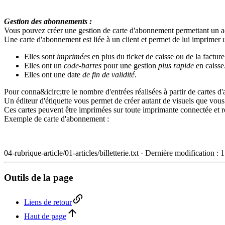
Gestion des abonnements :
Vous pouvez créer une gestion de carte d'abonnement permettant un a
Une carte d'abonnement est liée à un client et permet de lui imprimer u
Elles sont
imprimées
en plus du ticket de caisse ou de la facture
Elles ont un
code-barres
pour une gestion
plus rapide
en caisse
Elles ont une date
de fin de validité
.
Pour conna&icirc;tre le nombre d'entrées réalisées à partir de cartes 
Un éditeur d'étiquette vous permet de créer autant de visuels que vous
Ces cartes peuvent être imprimées sur toute imprimante connectée et
Exemple de carte d'abonnement :
04-rubrique-article/01-articles/billetterie.txt
· Dernière modification :
1
Outils de la page
Liens de retour
Haut de page