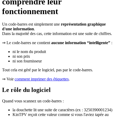
comprendre leur
fonctionnement
Un code-barres est simplement une
représentation graphique
d'une information
.
Dans la majorité des cas, cette information est une suite de chiffres.
⇒ Le code-barres ne contient
aucune information “intelligente”
:
ni le nom du produit
ni son prix
ni son fournisseur
Tout cela est géré par le logiciel, pas par le code-barres.
⇒ Voir
comment imprimer des étiquettes
.
Le rôle du logiciel
Quand vous scannez un code-barres :
la douchette lit une suite de caractères (ex : 3250390001234)
KinTPV reçoit cette valeur comme si vous l'aviez tapée au