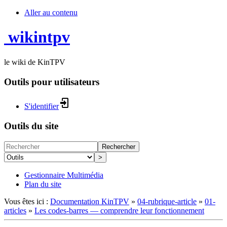
Aller au contenu
wikintpv
le wiki de KinTPV
Outils pour utilisateurs
S'identifier
Outils du site
Rechercher
>
Gestionnaire Multimédia
Plan du site
Vous êtes ici :
Documentation KinTPV
»
04-rubrique-article
»
01-
articles
»
Les codes-barres — comprendre leur fonctionnement