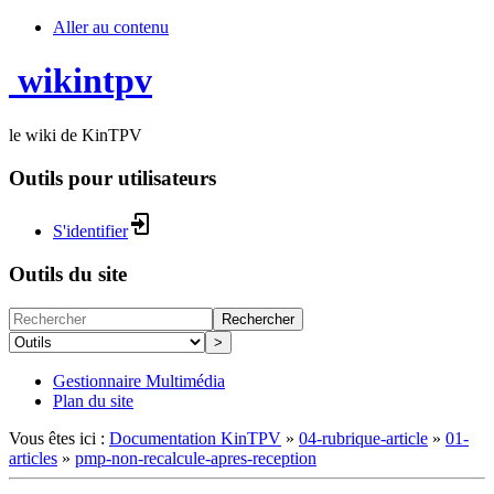
Aller au contenu
wikintpv
le wiki de KinTPV
Outils pour utilisateurs
S'identifier
Outils du site
Rechercher
>
Gestionnaire Multimédia
Plan du site
Vous êtes ici :
Documentation KinTPV
»
04-rubrique-article
»
01-
articles
»
pmp-non-recalcule-apres-reception