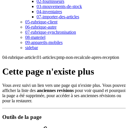
02-fournisseurs
03-mouvements-de-stock
04-inventaires
07-importer-des-articles
05-rubrique-client
06-rubrique-autre
07-rubrique-synchronisation
08-materiel
09-appareils-mobiles
sidebar
04-rubrique-article:01-articles:pmp-non-recalcule-apres-reception
Cette page n'existe plus
Vous avez suivi un lien vers une page qui n'existe plus. Vous pouvez
afficher la liste des
anciennes revisions
pour voir quand et pourquoi
la page a été supprimée, pour accéder à ses anciennes révisions ou
pour la restaurer.
Outils de la page