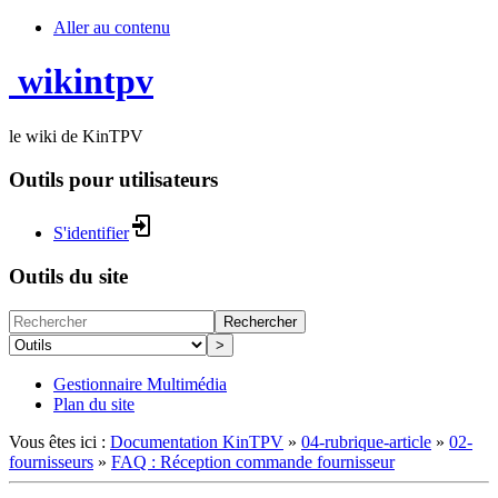
Aller au contenu
wikintpv
le wiki de KinTPV
Outils pour utilisateurs
S'identifier
Outils du site
Rechercher
>
Gestionnaire Multimédia
Plan du site
Vous êtes ici :
Documentation KinTPV
»
04-rubrique-article
»
02-
fournisseurs
»
FAQ : Réception commande fournisseur