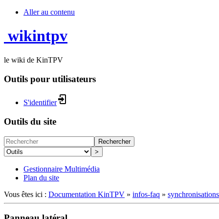
Aller au contenu
wikintpv
le wiki de KinTPV
Outils pour utilisateurs
S'identifier
Outils du site
Rechercher
>
Gestionnaire Multimédia
Plan du site
Vous êtes ici :
Documentation KinTPV
»
infos-faq
»
synchronisations
Panneau latéral