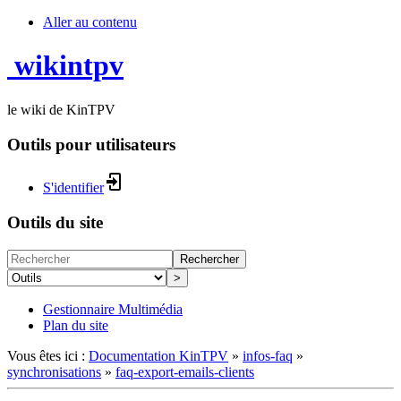
Aller au contenu
wikintpv
le wiki de KinTPV
Outils pour utilisateurs
S'identifier
Outils du site
Rechercher
>
Gestionnaire Multimédia
Plan du site
Vous êtes ici :
Documentation KinTPV
»
infos-faq
»
synchronisations
»
faq-export-emails-clients