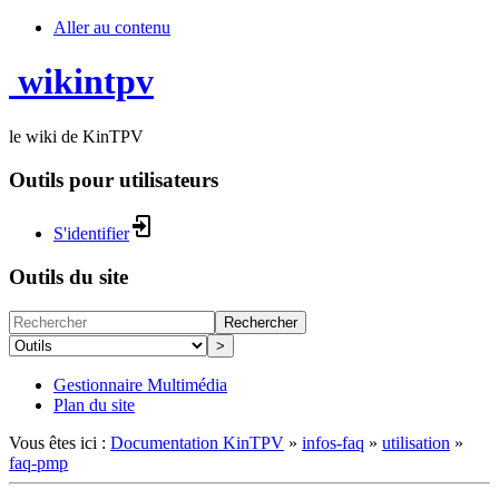
Aller au contenu
wikintpv
le wiki de KinTPV
Outils pour utilisateurs
S'identifier
Outils du site
Rechercher
>
Gestionnaire Multimédia
Plan du site
Vous êtes ici :
Documentation KinTPV
»
infos-faq
»
utilisation
»
faq-pmp