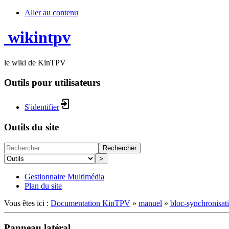
Aller au contenu
wikintpv
le wiki de KinTPV
Outils pour utilisateurs
S'identifier
Outils du site
Rechercher
>
Gestionnaire Multimédia
Plan du site
Vous êtes ici :
Documentation KinTPV
»
manuel
»
bloc-synchronisat
Panneau latéral