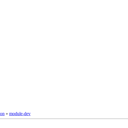
ion
»
module-dev